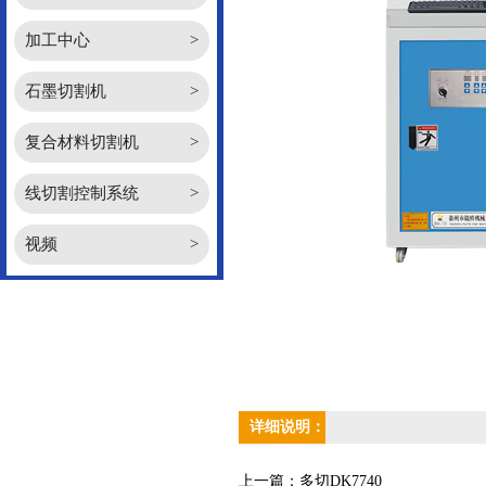
加工中心
>
石墨切割机
>
复合材料切割机
>
线切割控制系统
>
视频
>
详细说明：
上一篇：
多切DK7740