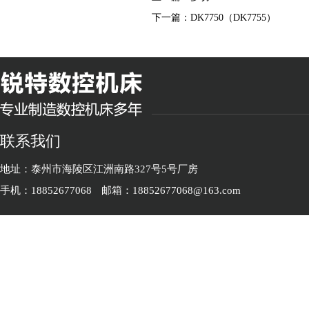
下一篇：
DK7750（DK7755）
联系我们
地址：泰州市海陵区江洲南路327号5号厂房
手机：18852677068
邮箱：18852677068@163.com