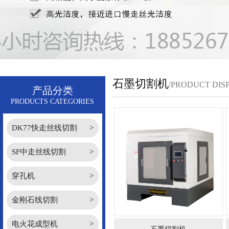
石墨切割机
/PRODUCT DIS
产品分类
PRODUCTS CATEGORIES
DK77快走丝线切割
>
SF中走丝线切割
>
穿孔机
>
金刚石线切割
>
电火花成型机
>