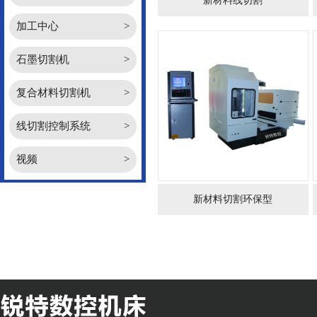
新材料线切割
加工中心
>
石墨切割机
>
复合材料切割机
>
线切割控制系统
>
视频
>
新材料切割环保型