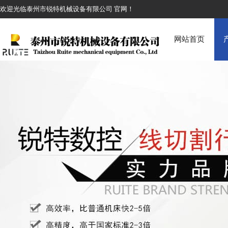
欢迎光临泰州市锐特机械设备有限公司 官网！
网站首页