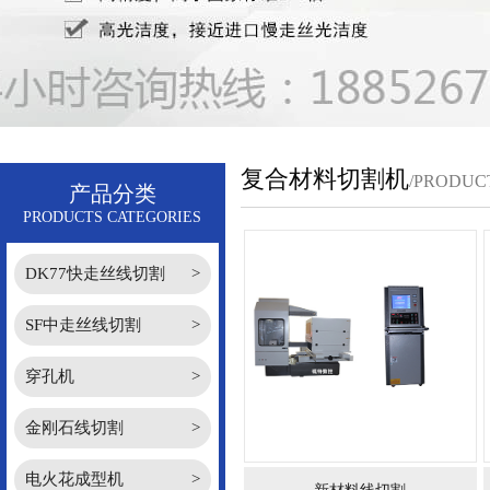
复合材料切割机
/PRODUC
产品分类
PRODUCTS CATEGORIES
DK77快走丝线切割
>
SF中走丝线切割
>
穿孔机
>
金刚石线切割
>
电火花成型机
>